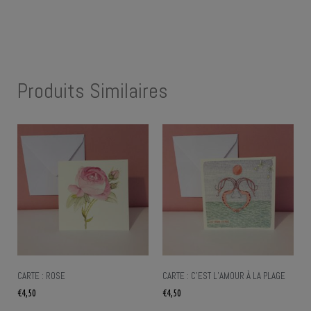
Produits Similaires
CARTE : ROSE
CARTE : C’EST L’AMOUR À LA PLAGE
€
4,50
€
4,50