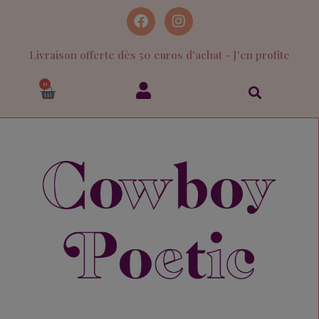
Livraison offerte dès 50 euros d'achat - J'en profite
0