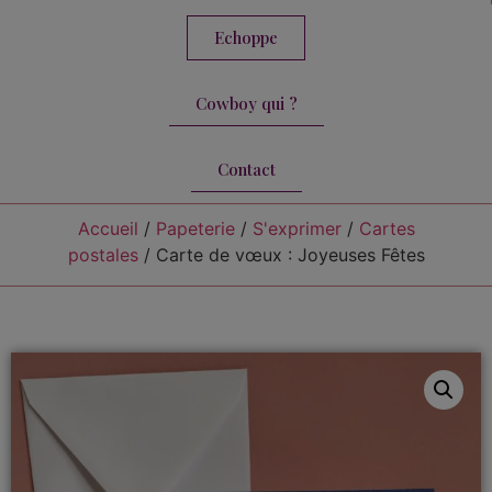
Echoppe
Cowboy qui ?
Contact
Accueil
/
Papeterie
/
S'exprimer
/
Cartes
postales
/ Carte de vœux : Joyeuses Fêtes