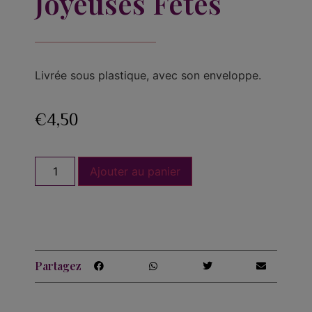
Joyeuses Fêtes
Livrée sous plastique, avec son enveloppe.
€
4,50
Ajouter au panier
Partagez