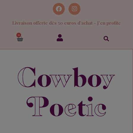
Livraison offerte dès 50 euros d'achat - J'en profite
0