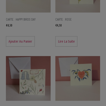
CARTE : HAPPY BIRDS DAY
CARTE : ROSE
€
4,50
€
4,50
Ajouter Au Panier
Lire La Suite