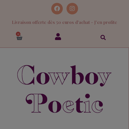
Livraison offerte dès 50 euros d'achat - J'en profite
0