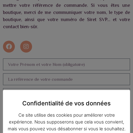
mettre votre référence de commande. Si vous êtes une
boutique, merci de me communiquer votre nom, le type de
boutique, ainsi que votre numéro de Siret SVP… et votre
contact bien-sûr.
Confidentialité de vos données
Ce site utilise des cookies pour améliorer votre
expérience. Nous supposerons que cela vous convient,
mais vous pouvez vous désabonner si vous le souhaitez.