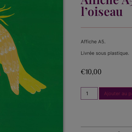
l’oiseau
Affiche A5.
Livrée sous plastique.
€
10,00
Ajouter au p