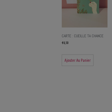
CARTE : CUEILLE TA CHANCE
€
4,50
Ajouter Au Panier