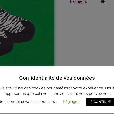
Partagez
Confidentialité de vos données
Ce site utilise des cookies pour améliorer votre expérience. Nou
tions complémentaires
supposerons que cela vous convient, mais vous pouvez vous
désabonner si vous le souhaitez.
Réglages
JE CONTINUE