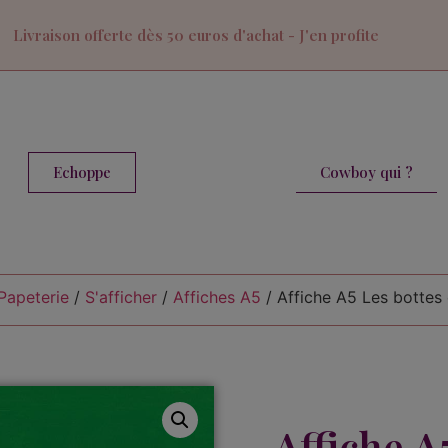
Livraison offerte dès 50 euros d'achat - J'en profite
Cowboy qui ?
Echoppe
Papeterie
/
S'afficher
/
Affiches A5
/ Affiche A5 Les bottes e
Affiche A