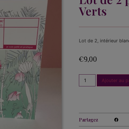
Verts
Lot de 2, intérieur blan
€
9,00
Ajouter au p
Partagez