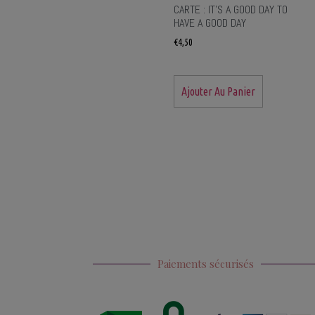
CARTE : IT’S A GOOD DAY TO
HAVE A GOOD DAY
€
4,50
Ajouter Au Panier
Paiements sécurisés