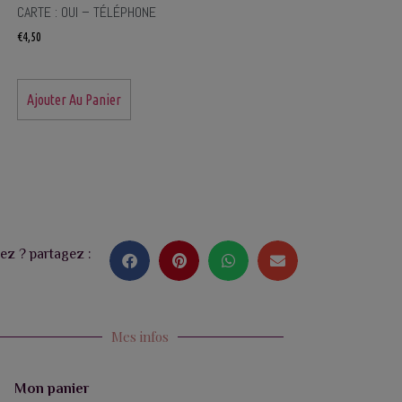
CARTE : OUI – TÉLÉPHONE
€
4,50
Ajouter Au Panier
ez ? partagez :
Mes infos
Mon panier