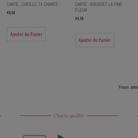
CARTE : CUEILLE TA CHANCE
CARTE : BOUQUET LA FINE
FLEUR
€
4,50
€
4,50
Ajouter Au Panier
Ajouter Au Panier
Vous aim
Charte qualité