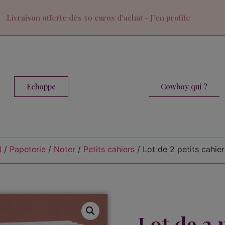
Livraison offerte dès 50 euros d'achat - J'en profite
Cowboy qui ?
Echoppe
l
/
Papeterie
/
Noter
/
Petits cahiers
/ Lot de 2 petits cahier
Lot de 2 