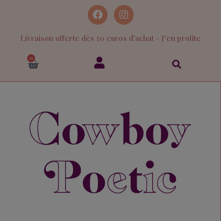
Livraison offerte dès 50 euros d'achat - J'en profite
0