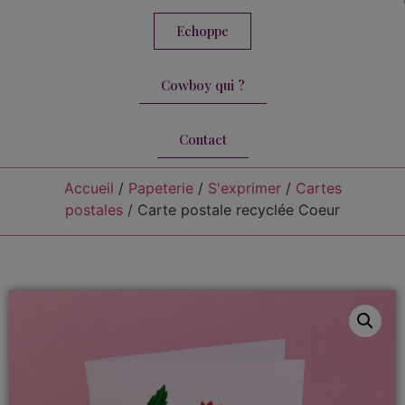
Echoppe
Cowboy qui ?
Contact
Accueil
/
Papeterie
/
S'exprimer
/
Cartes
postales
/ Carte postale recyclée Coeur