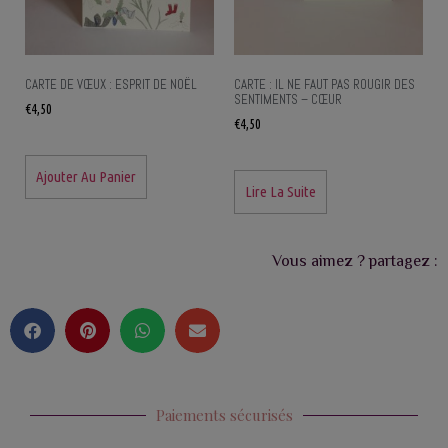
CARTE DE VŒUX : ESPRIT DE NOËL
CARTE : IL NE FAUT PAS ROUGIR DES
SENTIMENTS – CŒUR
€
4,50
€
4,50
Ajouter Au Panier
Lire La Suite
Vous aimez ? partagez :
Paiements sécurisés