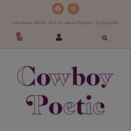
Livraison offerte dès 50 euros d'achat - J'en profite
0