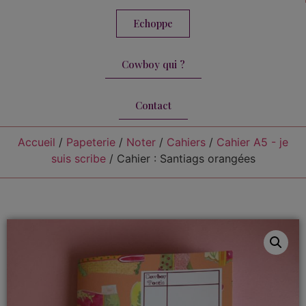
Echoppe
Cowboy qui ?
Contact
Accueil
/
Papeterie
/
Noter
/
Cahiers
/
Cahier A5 - je
suis scribe
/ Cahier : Santiags orangées