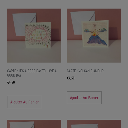
CARTE : IT’S A GOOD DAY TO HAVE A
CARTE : VOLCAN D’AMOUR
GOOD DAY
€
4,50
€
4,50
Ajouter Au Panier
Ajouter Au Panier