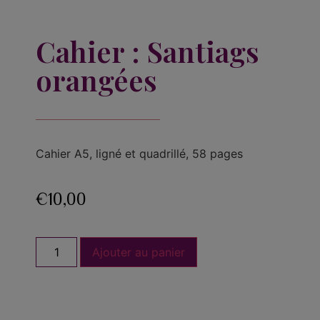
Cahier : Santiags
orangées
Cahier A5, ligné et quadrillé, 58 pages
€
10,00
Ajouter au panier