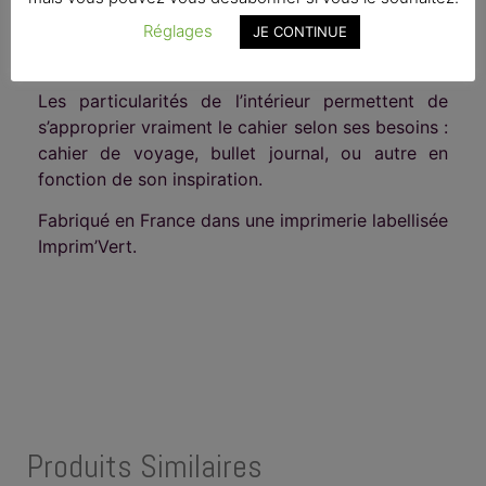
centre à droite comporte une illustration au trait
Réglages
à colorier. L’illustration intérieure est toujours en
JE CONTINUE
rapport avec l’illustration de la couverture.
Les particularités de l’intérieur permettent de
s’approprier vraiment le cahier selon ses besoins :
cahier de voyage, bullet journal, ou autre en
fonction de son inspiration.
Fabriqué en France dans une imprimerie labellisée
Imprim’Vert.
Produits Similaires