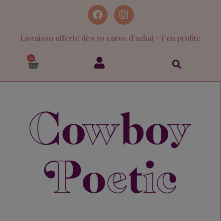
Livraison offerte dès 50 euros d'achat - J'en profite
0