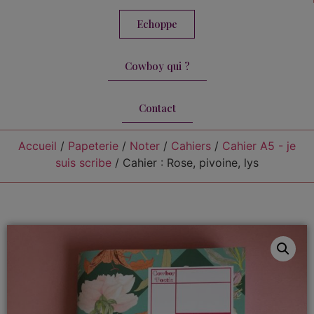
Echoppe
Cowboy qui ?
Contact
Accueil
/
Papeterie
/
Noter
/
Cahiers
/
Cahier A5 - je
suis scribe
/ Cahier : Rose, pivoine, lys