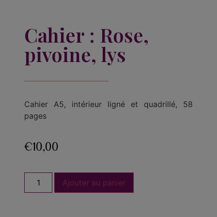
Cahier : Rose,
pivoine, lys
Cahier A5, intérieur ligné et quadrillé, 58
pages
€
10,00
Ajouter au panier