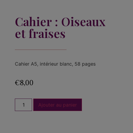
Cahier : Oiseaux
et fraises
Cahier A5, intérieur blanc, 58 pages
€
8,00
Ajouter au panier