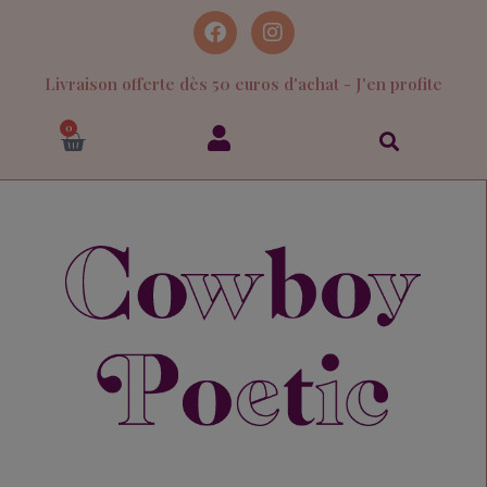
Livraison offerte dès 50 euros d'achat - J'en profite
0