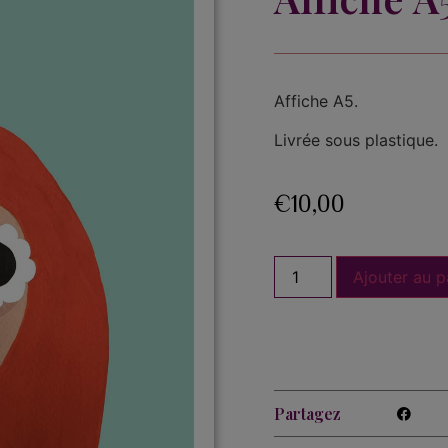
Affiche A5.
Livrée sous plastique.
€
10,00
Ajouter au p
Partagez