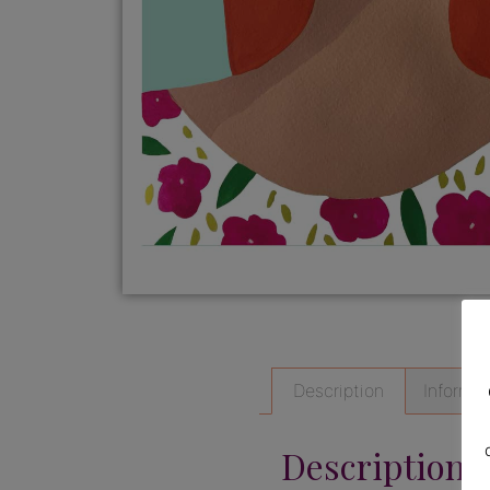
Description
Informa
Description