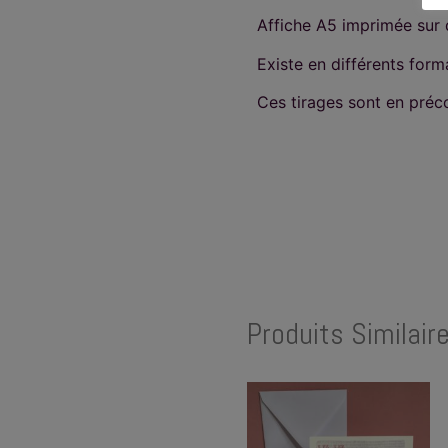
Affiche A5 imprimée sur d
Existe en différents form
Ces tirages sont en pré
Produits Similair