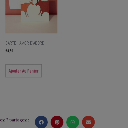
CARTE : AMOR D’ABORD
€
4,50
Ajouter Au Panier
ez ? partagez :