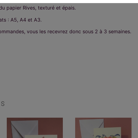
u papier Rives, texturé et épais.
ats : A5, A4 et A3.
commandes, vous les recevrez donc sous 2 à 3 semaines.
es