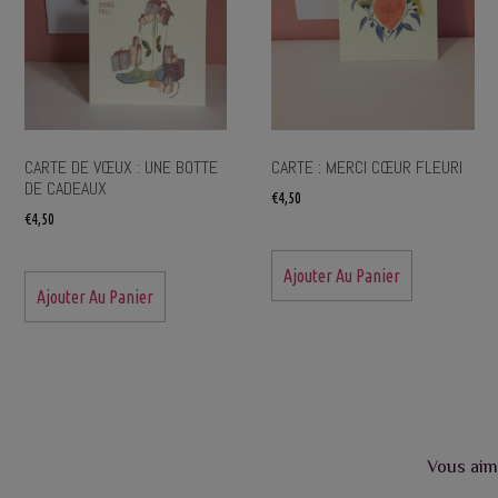
CARTE DE VŒUX : UNE BOTTE
CARTE : MERCI CŒUR FLEURI
DE CADEAUX
€
4,50
€
4,50
Ajouter Au Panier
Ajouter Au Panier
Vous aim