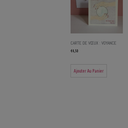
CARTE DE VŒUX : VOYANCE
€
4,50
Ajouter Au Panier