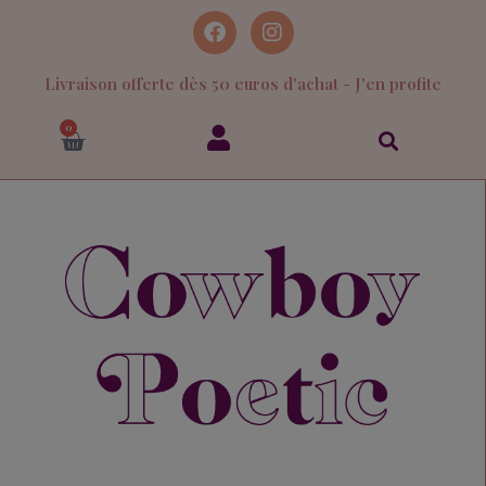
Livraison offerte dès 50 euros d'achat - J'en profite
0