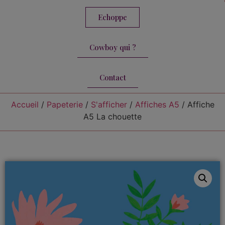
Echoppe
Cowboy qui ?
Contact
Accueil
/
Papeterie
/
S'afficher
/
Affiches A5
/ Affiche
A5 La chouette