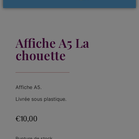
Affiche A5 La
chouette
Affiche A5.
Livrée sous plastique.
€
10,00
Rupture de stock