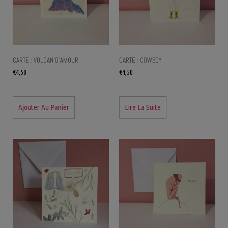
CARTE : VOLCAN D’AMOUR
CARTE : COWBOY
€
4,50
€
4,50
Ajouter Au Panier
Lire La Suite