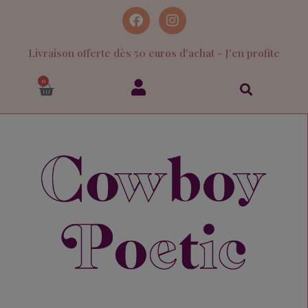
Livraison offerte dès 50 euros d'achat - J'en profite
0