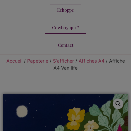
Echoppe
Cowboy qui ?
Contact
Accueil
/
Papeterie
/
S'afficher
/
Affiches A4
/ Affiche
A4 Van life