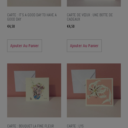
CARTE : IT’S A GOOD DAY TO HAVE A
CARTE DE VŒUX : UNE BOTTE DE
GOOD DAY
CADEAUX
€
4,50
€
4,50
Ajouter Au Panier
Ajouter Au Panier
CARTE : BOUQUET LA FINE FLEUR
CARTE : LYS