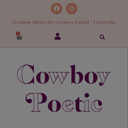
Livraison offerte dès 50 euros d'achat - J'en profite
0