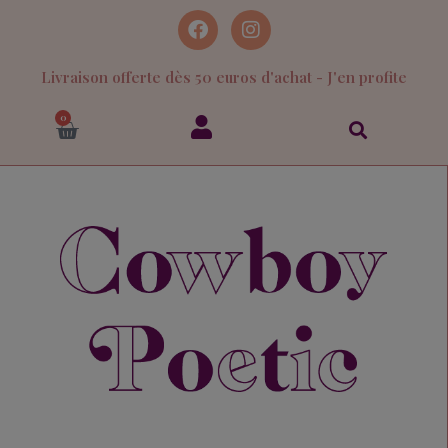
Livraison offerte dès 50 euros d'achat - J'en profite
0