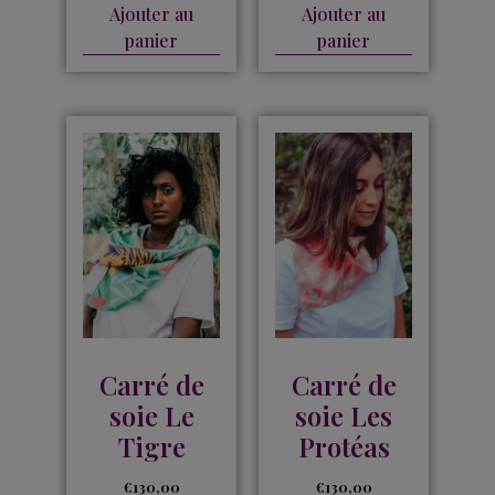
Ajouter au
Ajouter au
panier
panier
Carré de
Carré de
soie Le
soie Les
Tigre
Protéas
€
130,00
€
130,00