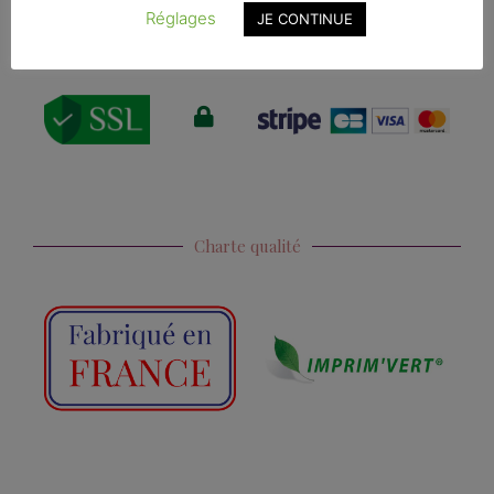
Réglages
JE CONTINUE
Paiements sécurisés
Charte qualité