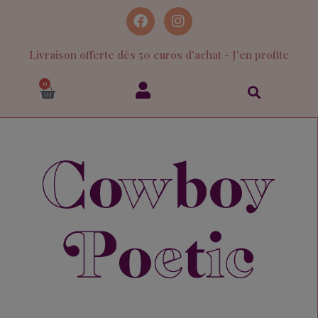
Livraison offerte dès 50 euros d'achat - J'en profite
0